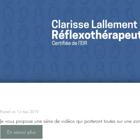
Posted on 13 mai 2019
Je vous propose une série de vidéos qui porteront toutes sur une zon
En savoir plus