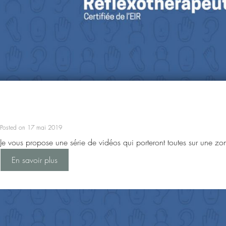
Posted on 17 mai 2019
Je vous propose une série de vidéos qui porteront toutes sur une zone
En savoir plus