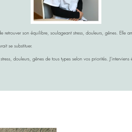
de retrouver son équilibre, soulageant stress, douleurs, gênes. Elle 
ait se substituer.
ess, douleurs, gênes de tous types selon vos priorités. J’interviens é