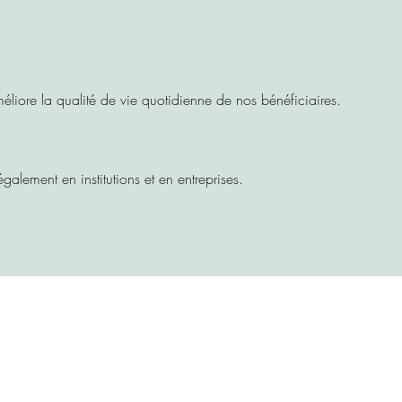
améliore la qualité de vie quotidienne de nos bénéficiaires.
galement en institutions et en entreprises.