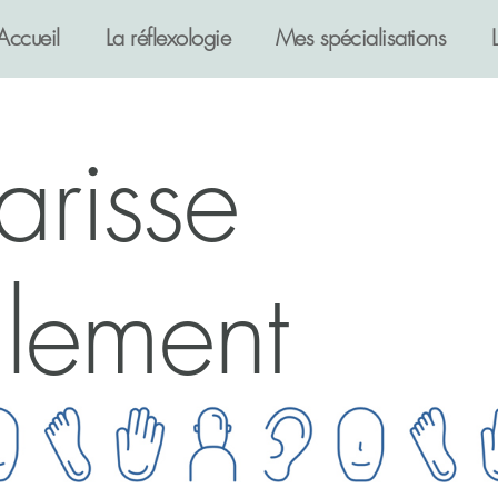
Accueil
La réflexologie
Mes spécialisations
arisse
llement