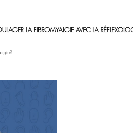
ULAGER LA FIBROMYALGIE AVEC LA RÉFLEXOLO
algie?