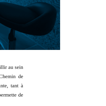
lir au sein
 Chemin de
nte, tant à
 permette de