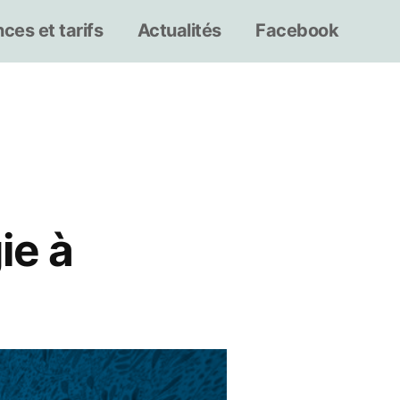
ces et tarifs
Actualités
Facebook
ie à