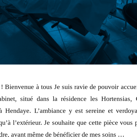
! Bienvenue à tous Je suis ravie de pouvoir accueil
binet, situé dans la résidence les Hortensias,
à Hendaye. L’ambiance y est sereine et verdoya
 qu’à l’extérieur. Je souhaite que cette pièce vous
dre, avant même de bénéficier de mes soins …