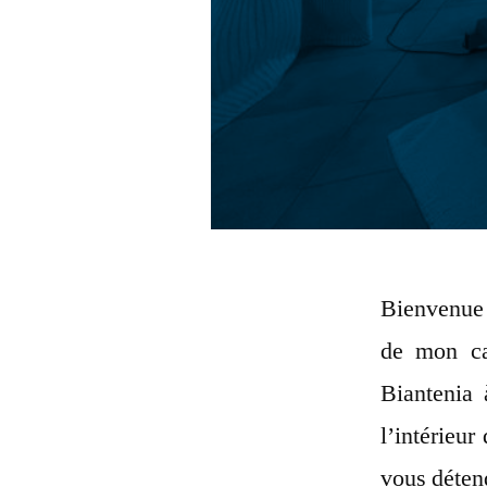
Bienvenue 
de mon ca
Biantenia 
l’intérieur
vous déten