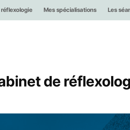
 réflexologie
Mes spécialisations
Les séan
binet de réflexolog